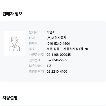
판매자 정보
판매자
박춘희
상사
(주)대현자동차
연락처
010-5240-4904
주소
서울 성동구 자동차시장1길 70,
사원증번호
02-1108-000045
전화번호
02-2244-5555
보유차량
1대
조합연락처
02-2210-4100
차량설명