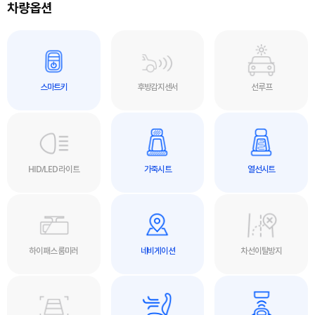
차량옵션
스마트키
후방감지센서
선루프
HID/LED 라이트
가죽시트
열선시트
하이패스 룸미러
네비게이션
차선이탈방지