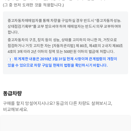
(그 중 먼저 도래한 것을 적용합니다.)
중고자동차매매업자를 통해 차량을 구입하실 경우 반드시 “중고자동차성능.
상태점검기록부”를 교부 받으셔야 하며 매매업자는 반드시 의무 교부하여야
합니다.
중고자동차의 구조, 장치 등의 성능, 상태를 고지하지 아니한 자, 거짓으로
점검하거나 거짓 고지한 자는 [자동차관리법] 제 80조, 제4호의 2 내지 제80조
4호의 3에 따라 2년 이하의 징역 또는 500만원 이하의 벌금에 처합니다.
위 게제한 내용은 2010년 3월 31일 현재 사항이며 관계법령의 개정이
있을 수 있으므로 차량 구입일 현재의 법령을 확인하시기 바랍니다.
동급차량
구매를 할지 망설여지시나요? 동급의 다른 차량도 살펴보시고,
비교해보세요.