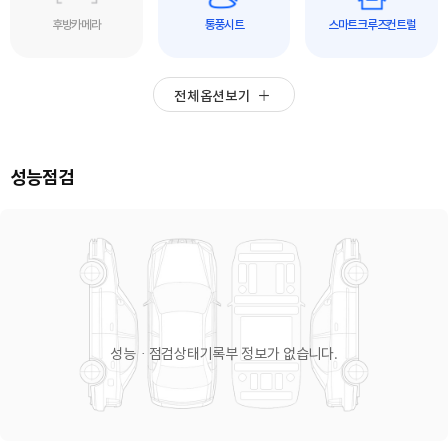
후방카메라
통풍시트
스마트크루즈컨트럴
전체옵션보기
성능점검
성능ㆍ점검상태기록부 정보가 없습니다.