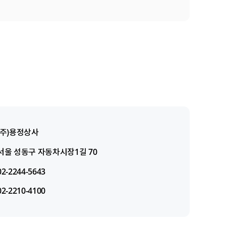
(주)용정상사
서울 성동구 자동차시장1길 70
02-2244-5643
02-2210-4100