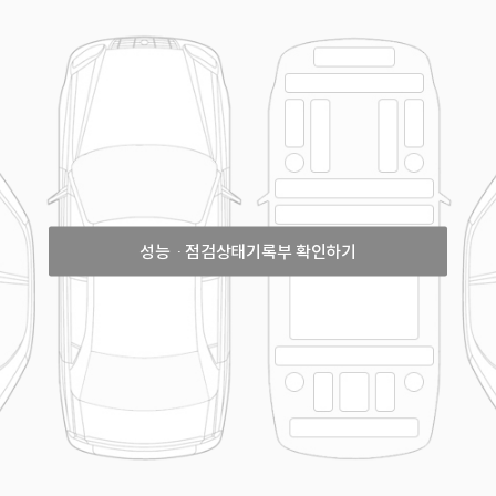
성능ㆍ점검상태기록부 확인하기