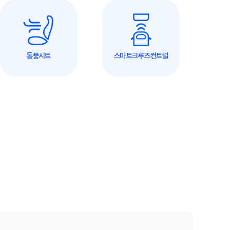
통풍시트
스마트크루즈컨트럴