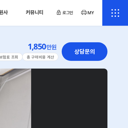
원사
커뮤니티
로그인
MY
1,850
만원
상담문의
보험료 조회
총 구매비용 계산