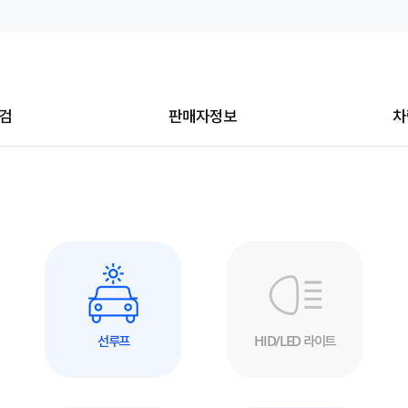
검
판매자정보
차
선루프
HID/LED 라이트