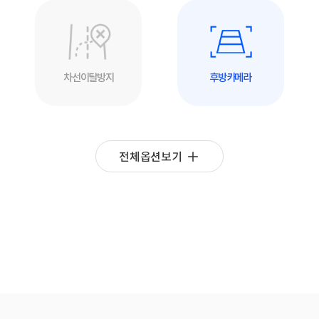
차선이탈방지
후방카메라
전체옵션보기