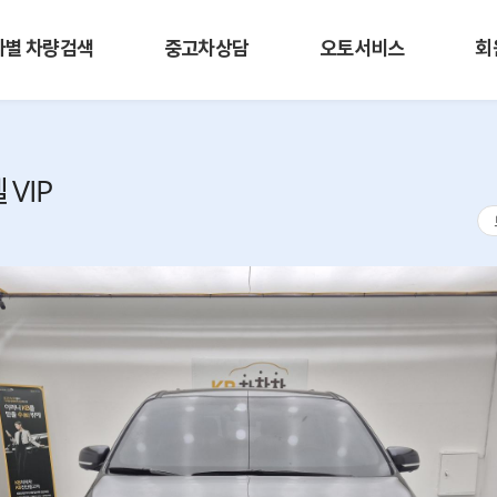
사별 차량검색
중고차상담
오토서비스
회
VIP