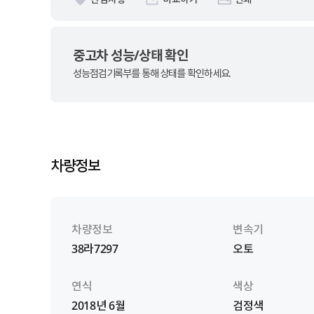
중고차 성능/상태 확인
성능점검기록부를 통해 상태를 확인하세요.
차량정보
차량정보
변속기
38라7297
오토
연식
색상
2018년 6월
검정색