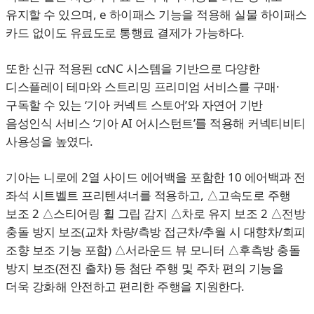
유지할 수 있으며, e 하이패스 기능을 적용해 실물 하이패스
카드 없이도 유료도로 통행료 결제가 가능하다.
또한 신규 적용된 ccNC 시스템을 기반으로 다양한
디스플레이 테마와 스트리밍 프리미엄 서비스를 구매·
구독할 수 있는 ‘기아 커넥트 스토어’와 자연어 기반
음성인식 서비스 ‘기아 AI 어시스턴트’를 적용해 커넥티비티
사용성을 높였다.
기아는 니로에 2열 사이드 에어백을 포함한 10 에어백과 전
좌석 시트벨트 프리텐셔너를 적용하고, △고속도로 주행
보조 2 △스티어링 휠 그립 감지 △차로 유지 보조 2 △전방
충돌 방지 보조(교차 차량/측방 접근차/추월 시 대향차/회피
조향 보조 기능 포함) △서라운드 뷰 모니터 △후측방 충돌
방지 보조(전진 출차) 등 첨단 주행 및 주차 편의 기능을
더욱 강화해 안전하고 편리한 주행을 지원한다.