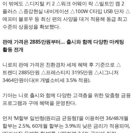
이 밖에도 △디지털 키 2 △워크 어웨이 락 △빌트인 캠 2
플러스 △증강현실 내비게이션 △100W C타입 USB 단자 △
애프터 블로우 등 최신 편의 사양을 대거 적용해 동급 최고
수준의 상품성을 확보했다.
판매 가격은 2885만원부터… 출시와 함께 다양한 마케팅
활동 전개
니로의 판매 가격은 친환경차 세제 혜택 후 기준으로 △
트렌디 2885만원 △프레스티지 3195만원 △시그니처
3464만원이다(※ 개별소비세 3.5% 적용).
기아는 니로 출시와 함께 다양한 고객층을 위한 맞춤형 금융
프로그램과 구매 혜택을 운영한다.
먼저 ‘M할부 일반형(원리금 균등형)’을 이용하면 36/48개월
할부는 2.5%, 60개월 할부는 3.9%의 낮은 금리가 적용되며,