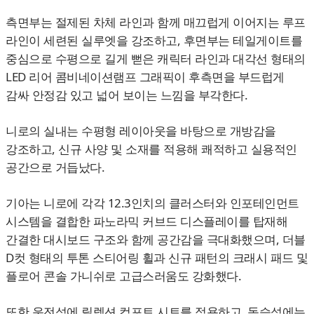
측면부는 절제된 차체 라인과 함께 매끄럽게 이어지는 루프
라인이 세련된 실루엣을 강조하고, 후면부는 테일게이트를
중심으로 수평으로 길게 뻗은 캐릭터 라인과 대각선 형태의
LED 리어 콤비네이션램프 그래픽이 후측면을 부드럽게
감싸 안정감 있고 넓어 보이는 느낌을 부각한다.
니로의 실내는 수평형 레이아웃을 바탕으로 개방감을
강조하고, 신규 사양 및 소재를 적용해 쾌적하고 실용적인
공간으로 거듭났다.
기아는 니로에 각각 12.3인치의 클러스터와 인포테인먼트
시스템을 결합한 파노라믹 커브드 디스플레이를 탑재해
간결한 대시보드 구조와 함께 공간감을 극대화했으며, 더블
D컷 형태의 투톤 스티어링 휠과 신규 패턴의 크래시 패드 및
플로어 콘솔 가니쉬로 고급스러움도 강화했다.
또한 운전석에 릴렉션 컴포트 시트를 적용하고, 동승석에는