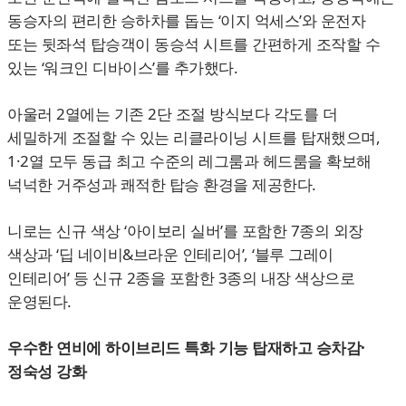
동승자의 편리한 승하차를 돕는 ‘이지 억세스’와 운전자
또는 뒷좌석 탑승객이 동승석 시트를 간편하게 조작할 수
있는 ‘워크인 디바이스’를 추가했다.
아울러 2열에는 기존 2단 조절 방식보다 각도를 더
세밀하게 조절할 수 있는 리클라이닝 시트를 탑재했으며,
1·2열 모두 동급 최고 수준의 레그룸과 헤드룸을 확보해
넉넉한 거주성과 쾌적한 탑승 환경을 제공한다.
니로는 신규 색상 ‘아이보리 실버’를 포함한 7종의 외장
색상과 ‘딥 네이비&브라운 인테리어’, ‘블루 그레이
인테리어’ 등 신규 2종을 포함한 3종의 내장 색상으로
운영된다.
우수한 연비에 하이브리드 특화 기능 탑재하고 승차감·
정숙성 강화