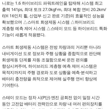
니로는 1.6 하이브리드 파워트레인을 탑재해 시스템 최고
출력 141ps, 최대 토크 27.0kgf·m, 최대 복합 연비 20.2km/
ℓ(※ 16인치 휠, 산업부 신고 완료 기준)의 효율적인 성능을
확보했으며 △스마트 회생제동 시스템 △하이브리드
계층형 예측 제어 시스템 △스테이 모드 등 하이브리드 특화
기능이 새롭게 적용됐다.
스마트 회생제동 시스템은 전방 차량과의 거리뿐 아니라
내비게이션 도로 정보와 주행 상황을 종합적으로 판단해
회생제동 단계를 자동 조절함으로써 운전 편의를
향상시켜주며, 하이브리드 계층형 예측 제어 시스템은
목적지까지의 주행 경로와 도로 상황을 예측·분석하고
배터리 충전량을 최적으로 제어해 실주행 연비 향상에
기여한다.
스테이 모드는 정차 시(P단) 엔진 공회전 없이 일정 시간
동안 고전압 배터리 전력만으로 차량 내 여러 편의장치를