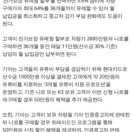
‘잔가보장 유예형 할부’를 선택하면 3.6% 금리에 차량
구매가의 최대 64%를 36개월까지 유예할 수 있어 월
납입금을 최소화하고 중고차 감가 부담 완화에도 도움이
된다.
고객이 잔가보장 유예형 할부로 차량가 2885만원의 니로를
구매하면 36개월 동안 매달 11만원(선수금 30% 기준)
상당의 월 납입금만 납부하면 된다.
기아는 고객들의 유류비 부담을 경감하기 위해 현대카드로
선수금 1000만원 이상을 결제한 고객에게 약 20만원의
유류비를 지원하는 ‘3개월 유류비 지원 프로모션’을
운영하고, 기존 니로 또는 K3 보유 고객이 이번 신형 니로를
재구매할 경우 50만원의 혜택을 추가 제공한다.
또한, 기아는 고객이 보유 차량을 기아 인증중고차에 판매한
뒤 니로를 구매할 경우 트레이드인 프로그램을 통해
50만원의 신차 할인 혜택을 제공하며, 인증중고차 판매