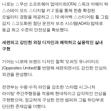
니로는 △무선 소프트웨어 업데이트(OTA) △워크 어웨이 락
△스테이 모드 △디지털 키 2 등을 통해 한층 확장된
모빌리티 경험을 제공하고 △10 에어백 △스티어링 휠 그립
감지 △고도화된 첨단 운전자 보조 시스템(ADAS) 탑재로
동급 최고 수준의 안전성을 확보했다.
세련되고 강인한 외장 디자인과 쾌적하고 실용적인 실내
구현
기아는 니로에 브랜드 디자인 철학 ‘오퍼짓 유나이티드
(Opposites United)’를 반영해 세련되면서도 강인한 인상의
외관을 완성했다.
전면부는 수평·수직 라인을 강조한 ‘스타맵 시그니처
라이팅’ 주간주행등을 적용해 현대적이고 감각적인 인상을
구현했으며, 정교하게 구성한 전면 범퍼와 그릴 하단부로
단단한 존재감을 더했다.