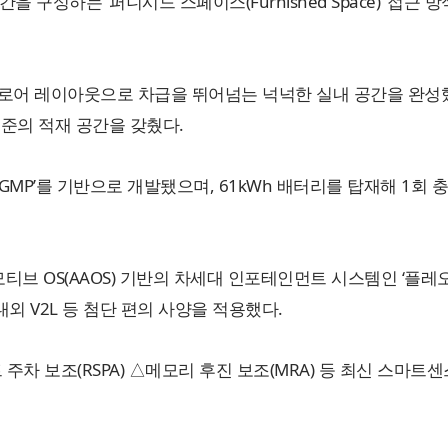
 구성하는 ‘퍼니시드 스페이스(Furnished Space)’ 접
플로어 레이아웃으로 차급을 뛰어넘는 넉넉한 실내 공간을 완성했
 수준의 적재 공간을 갖췄다.
GMP’를 기반으로 개발됐으며, 61kWh 배터리를 탑재해 1회 
OS(AAOS) 기반의 차세대 인포테인먼트 시스템인 ‘플레오스 커
실내외 V2L 등 첨단 편의 사양을 적용했다.
트 주차 보조(RSPA) △메모리 후진 보조(MRA) 등 최신 스마