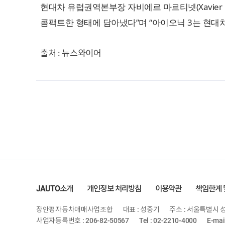
현대차 유럽권역본부장 자비에르 마르티넷(Xavier 
콤팩트한 형태에 담아냈다”며 “아이오닉 3는 현대
출처 : 뉴스와이어
JAUTO소개
개인정보 처리방침
이용약관
책임한계 
장안평자동차매매사업조합
대표 : 성중기
주소 : 서울특별시 성
사업자등록번호 : 206-82-50567
Tel : 02-2210-4000
E-mai