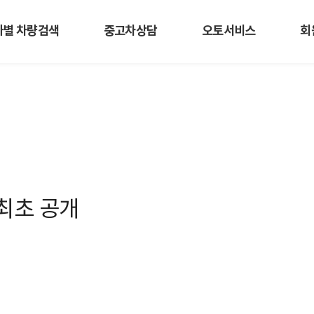
사별 차량검색
중고차상담
오토서비스
회
 최초 공개