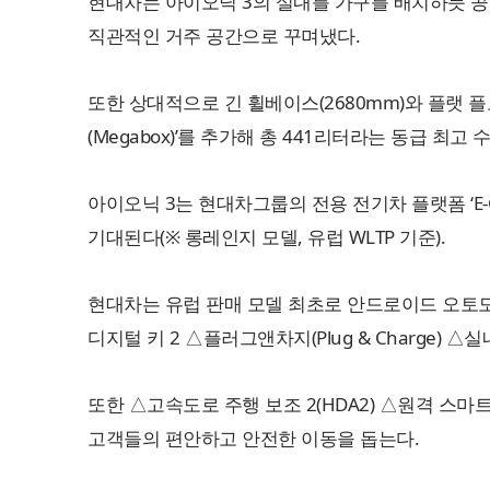
현대차는 아이오닉 3의 실내를 가구를 배치하듯 공간을
직관적인 거주 공간으로 꾸며냈다.
또한 상대적으로 긴 휠베이스(2680mm)와 플랫 
(Megabox)’를 추가해 총 441리터라는 동급 최고
아이오닉 3는 현대차그룹의 전용 전기차 플랫폼 ‘E-
기대된다(※ 롱레인지 모델, 유럽 WLTP 기준).
현대차는 유럽 판매 모델 최초로 안드로이드 오토모티브 
디지털 키 2 △플러그앤차지(Plug & Charge) △
또한 △고속도로 주행 보조 2(HDA2) △원격 스마
고객들의 편안하고 안전한 이동을 돕는다.