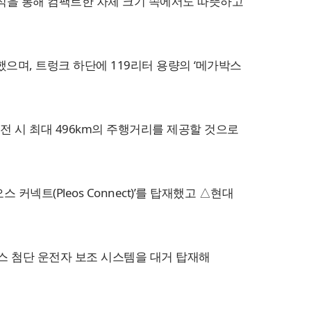
근 방식을 통해 컴팩트한 차체 크기 속에서도 따뜻하고
으며, 트렁크 하단에 119리터 용량의 ‘메가박스
충전 시 최대 496km의 주행거리를 제공할 것으로
넥트(Pleos Connect)’를 탑재했고 △현대
트센스 첨단 운전자 보조 시스템을 대거 탑재해