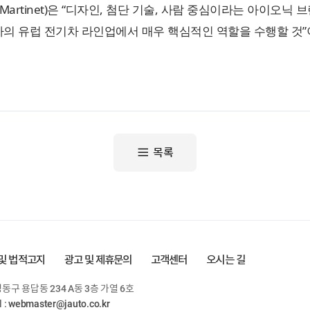
Martinet)은 “디자인, 첨단 기술, 사람 중심이라는 아이
차의 유럽 전기차 라인업에서 매우 핵심적인 역할을 수행할 것”
목록
및 법적고지
광고 및 제휴문의
고객센터
오시는 길
동구 용답동 234 A동 3층 가열 6호
l :
webmaster@jauto.co.kr