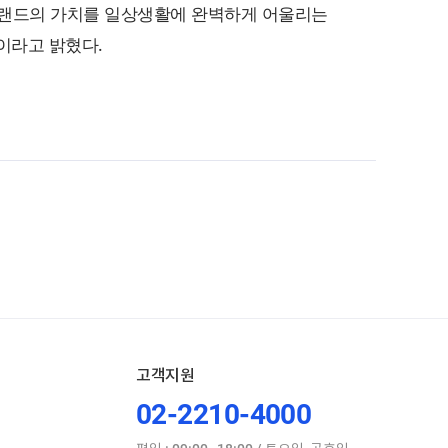
오닉 브랜드의 가치를 일상생활에 완벽하게 어울리는
이라고 밝혔다.
고객지원
02-2210-4000