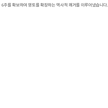
동 6주를 확보하여 영토를 확장하는 역사적 쾌거를 이루어냈습니다