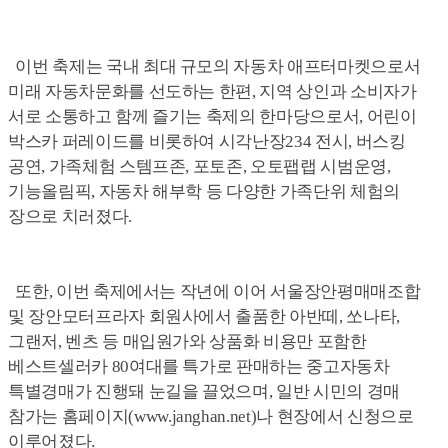
이번 축제는
국내 최대 규모의 자동차 애프터마켓으로서
미래 자동차문화를 선도하는 한편, 지역 상인과 소비자가
서로 소통하고 함께 즐기는 축제의 한마당으로서, 어린이
박스카 퍼레이드를 비롯하여 시각난장234 전시, 버스킹
공연, 가족체험 스템프존, 포토존, 오토팹랩 시범운영,
기능올림픽, 자동차 해부학 등 다양한
가족단위 체험의
장으로 치러졌다.
또한, 이번 축제에서는 작년에 이어 서울장안평매매조합
및 장안모터프라자 회원사에서 출품한 아반떼, 쏘나타,
그랜저, 벤츠 등 매입원가와 상품화 비용만 포함한
베스트셀러카 80여대를 특가로 판매하는 중고자동차
특별경매가 진행돼 눈길을 끌었으며, 일반 시민의 경매
참가는 홈페이지(
www.janghan.net
)나 현장에서 신청으로
이루어졌다.