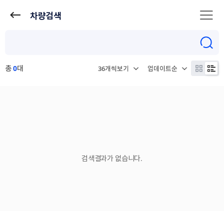
차량검색
총
0
대
검색결과가 없습니다.