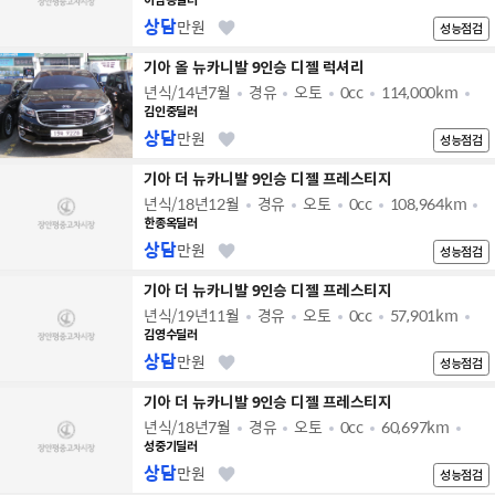
이남용딜러
상담
만원
성능점검
기아 올 뉴카니발 9인승 디젤 럭셔리
년식/14년7월
경유
오토
0cc
114,000km
김인중딜러
상담
만원
성능점검
기아 더 뉴카니발 9인승 디젤 프레스티지
년식/18년12월
경유
오토
0cc
108,964km
한종옥딜러
상담
만원
성능점검
기아 더 뉴카니발 9인승 디젤 프레스티지
년식/19년11월
경유
오토
0cc
57,901km
김영수딜러
상담
만원
성능점검
기아 더 뉴카니발 9인승 디젤 프레스티지
년식/18년7월
경유
오토
0cc
60,697km
성중기딜러
상담
만원
성능점검