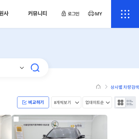
원사
커뮤니티
로그인
MY
상사별 차량검색
비교하기