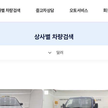
사별 차량검색
중고차상담
오토서비스
회
상사별 차량검색