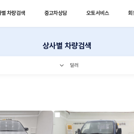
사별 차량검색
중고차상담
오토서비스
회
상사별 차량검색