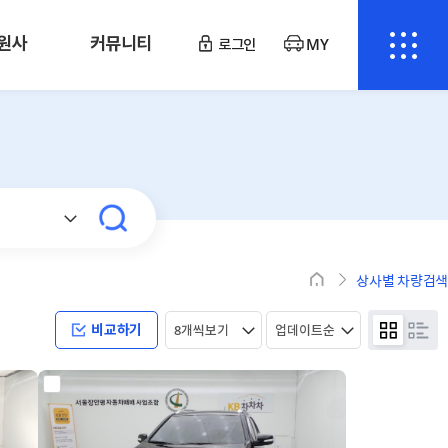
원사
커뮤니티
로그인
MY
상사별 차량검색
비교하기