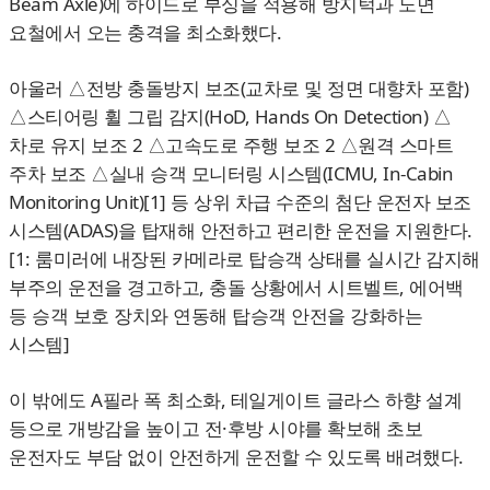
Beam Axle)에 하이드로 부싱을 적용해 방지턱과 노면
요철에서 오는 충격을 최소화했다.
아울러 △전방 충돌방지 보조(교차로 및 정면 대향차 포함)
△스티어링 휠 그립 감지(HoD, Hands On Detection) △
차로 유지 보조 2 △고속도로 주행 보조 2 △원격 스마트
주차 보조 △실내 승객 모니터링 시스템(ICMU, In-Cabin
Monitoring Unit)[1] 등 상위 차급 수준의 첨단 운전자 보조
시스템(ADAS)을 탑재해 안전하고 편리한 운전을 지원한다.
[1: 룸미러에 내장된 카메라로 탑승객 상태를 실시간 감지해
부주의 운전을 경고하고, 충돌 상황에서 시트벨트, 에어백
등 승객 보호 장치와 연동해 탑승객 안전을 강화하는
시스템]
이 밖에도 A필라 폭 최소화, 테일게이트 글라스 하향 설계
등으로 개방감을 높이고 전·후방 시야를 확보해 초보
운전자도 부담 없이 안전하게 운전할 수 있도록 배려했다.