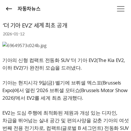
자동차뉴스
‘더 기아 EV2’ 세계 최초 공개
2026-01-12
기아의 신형 컴팩트 전동화 SUV ‘더 기아 EV2(The Kia EV2,
이하 EV2)’가 완전히 모습을 드러냈다.
기아는 현지시각 9일(금) 벨기에 브뤼셀 엑스포(Brussels
Expo)에서 열린 ‘2026 브뤼셀 모터쇼(Brussels Motor Show
2026)’에서 EV2를 세계 최초 공개했다.
EV2는 도심 주행에 최적화된 제원과 개성 있는 디자인,
차급을 뛰어넘는 실내 공간 및 편의사양을 갖춘 기아의 여섯
번째 전용 전기차로, 컴팩트(글로벌 B 세그먼트) 전동화 SUV