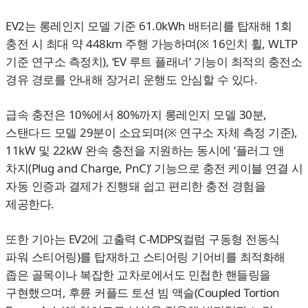
EV2는 롱레인지 모델 기준 61.0kWh 배터리를 탑재해 1회
충전 시 최대 약 448km 주행 가능하며(※ 16인치 휠, WLTP
기준 연구소 측정치), ‘EV 루트 플래너’ 기능이 최적의 충전소
경유 경로를 안내해 장거리 운행도 안심할 수 있다.
급속 충전은 10%에서 80%까지 롱레인지 모델 30분,
스탠다드 모델 29분이 소요되며(※ 연구소 자체 측정 기준),
11kW 및 22kW 완속 충전을 지원하는 동시에 ‘플러그 앤
차지(Plug and Charge, PnC)’ 기능으로 충전 케이블 연결 시
자동 인증과 결제가 진행돼 쉽고 편리한 충전 경험을
제공한다.
또한 기아는 EV2에 고출력 C-MDPS(컬럼 구동형 전동식
파워 스티어링)를 탑재하고 스티어링 기어비를 최적화해
좁은 골목이나 복잡한 교차로에서도 민첩한 핸들링을
구현했으며, 후륜 커플드 토션 빔 액슬(Coupled Tortion