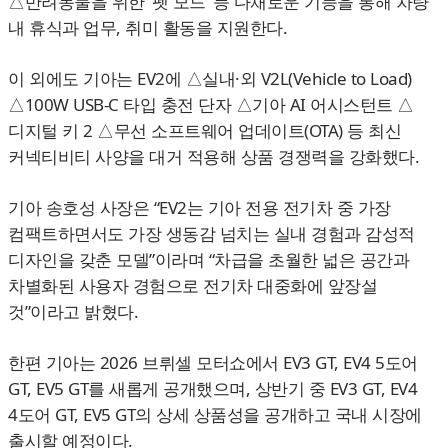
△반려동물을 위한 ‘펫 모드’ 등 다채로운 기능을 통해 차량
내 휴식과 업무, 취미 활동을 지원한다.
이 외에도 기아는 EV2에 △실내·외 V2L(Vehicle to Load)
△100W USB-C 타입 충전 단자 △기아 AI 어시스턴트 △
디지털 키 2 △무선 소프트웨어 업데이트(OTA) 등 최신
커넥티비티 사양을 대거 적용해 상품 경쟁력을 강화했다.
기아 송호성 사장은 “EV2는 기아 전용 전기차 중 가장
컴팩트하면서도 가장 생동감 넘치는 실내 경험과 감성적
디자인을 갖춘 모델”이라며 “차급을 초월한 넓은 공간과
차별화된 사용자 경험으로 전기차 대중화에 앞장설
것”이라고 밝혔다.
한편 기아는 2026 브뤼셀 모터쇼에서 EV3 GT, EV4 5도어
GT, EV5 GT를 새롭게 공개했으며, 상반기 중 EV3 GT, EV4
4도어 GT, EV5 GT의 상세 상품성을 공개하고 국내 시장에
출시할 예정이다.