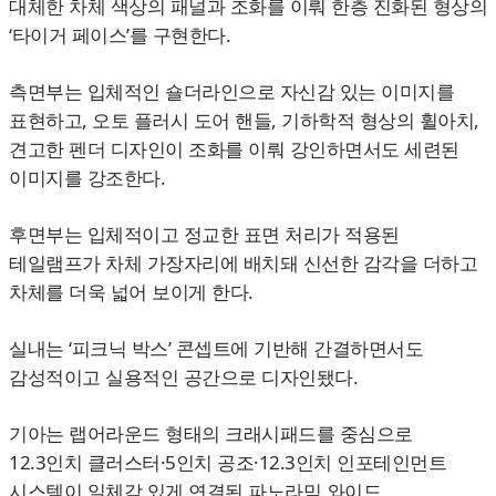
대체한 차체 색상의 패널과 조화를 이뤄 한층 진화된 형상의
‘타이거 페이스’를 구현한다.
측면부는 입체적인 숄더라인으로 자신감 있는 이미지를
표현하고, 오토 플러시 도어 핸들, 기하학적 형상의 휠아치,
견고한 펜더 디자인이 조화를 이뤄 강인하면서도 세련된
이미지를 강조한다.
후면부는 입체적이고 정교한 표면 처리가 적용된
테일램프가 차체 가장자리에 배치돼 신선한 감각을 더하고
차체를 더욱 넓어 보이게 한다.
실내는 ‘피크닉 박스’ 콘셉트에 기반해 간결하면서도
감성적이고 실용적인 공간으로 디자인됐다.
기아는 랩어라운드 형태의 크래시패드를 중심으로
12.3인치 클러스터·5인치 공조·12.3인치 인포테인먼트
시스템이 일체감 있게 연결된 파노라믹 와이드