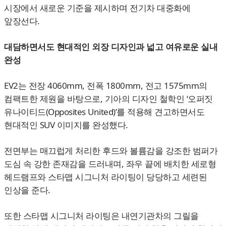
시장에서 새로운 기준을 제시하며 전기차 대중화에
앞장선다.
대담하면서도 현대적인 외장 디자인과 넓고 여유로운 실내
완성
EV2는 전장 4060mm, 전폭 1800mm, 전고 1575mm의
컴팩트한 제원을 바탕으로, 기아의 디자인 철학인 ‘오퍼짓
유나이티드(Opposites United)’를 적용해 견고하면서도
현대적인 SUV 이미지를 완성했다.
전면부는 매끄럽게 처리한 후드와 볼륨감을 강조한 범퍼가
도심 속 강한 존재감을 드러내며, 좌우 끝에 배치한 세로형
헤드램프와 스타맵 시그니처 라이팅이 당당하고 세련된
인상을 준다.
또한 스타맵 시그니처 라이팅은 내연기관차의 그릴을