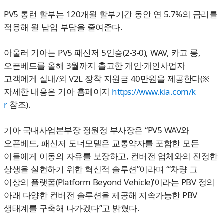
PV5 롱런 할부는 120개월 할부기간 동안 연 5.7%의 금리를
적용해 월 납입 부담을 줄여준다.
아울러 기아는 PV5 패신저 5인승(2-3-0), WAV, 카고 롱,
오픈베드를 올해 3월까지 출고한 개인·개인사업자
고객에게 실내/외 V2L 장착 지원금 40만원을 제공한다(※
자세한 내용은 기아 홈페이지
https://www.kia.com/k
r
참조).
기아 국내사업본부장 정원정 부사장은 “PV5 WAV와
오픈베드, 패신저 도너모델은 교통약자를 포함한 모든
이들에게 이동의 자유를 보장하고, 컨버전 업체와의 진정한
상생을 실현하기 위한 혁신적 솔루션”이라며 “‘차량 그
이상의 플랫폼(Platform Beyond Vehicle)’이라는 PBV 정의
아래 다양한 컨버전 솔루션을 제공해 지속가능한 PBV
생태계를 구축해 나가겠다”고 밝혔다.