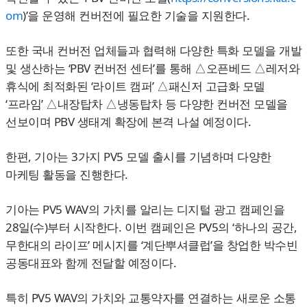
om
)’을 운영해 컨버전에 필요한 기술을 지원한다.
또한 국내 컨버전 업체들과 협력해 다양한 특화 모델을 개발
및 생산하는 ‘PBV 컨버전 센터’를 통해 △오픈베드 △레저와
휴식에 최적화된 ‘라이트 캠퍼’ △패신저 고급화 모델
‘프라임’ △내장탑차 △냉동탑차 등 다양한 컨버전 모델을
선보이며 PBV 생태계 확장에 본격 나설 예정이다.
한편, 기아는 3가지 PV5 모델 출시를 기념하며 다양한
마케팅 활동을 진행한다.
기아는 PV5 WAV의 가치를 알리는 디지털 광고 캠페인을
28일(수)부터 시작한다. 이번 캠페인은 PV5의 ‘하나의 공간,
무한대의 라이프’ 메시지를 ‘계단뿌셔클럽’을 창업한 박수빈
공동대표와 함께 전달할 예정이다.
특히 PV5 WAV의 가치와 교통약자를 연결하는 새로운 소통