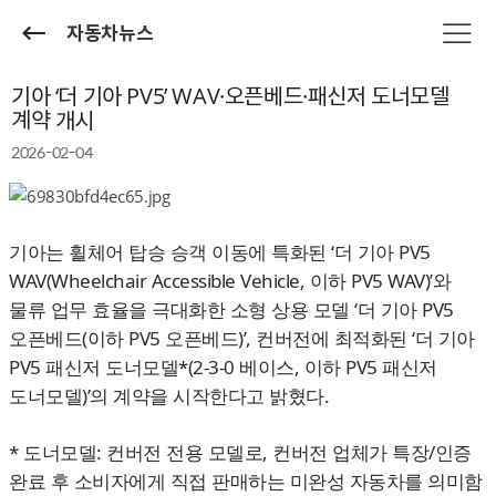
자동차뉴스
기아 ‘더 기아 PV5’ WAV·오픈베드·패신저 도너모델
계약 개시
2026-02-04
기아는 휠체어 탑승 승객 이동에 특화된 ‘더 기아 PV5
WAV(Wheelchair Accessible Vehicle, 이하 PV5 WAV)’와
물류 업무 효율을 극대화한 소형 상용 모델 ‘더 기아 PV5
오픈베드(이하 PV5 오픈베드)’, 컨버전에 최적화된 ‘더 기아
PV5 패신저 도너모델*(2-3-0 베이스, 이하 PV5 패신저
도너모델)’의 계약을 시작한다고 밝혔다.
* 도너모델: 컨버전 전용 모델로, 컨버전 업체가 특장/인증
완료 후 소비자에게 직접 판매하는 미완성 자동차를 의미함