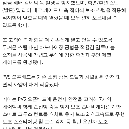
잠금 레버 걸이의 녹 발생을 방지했으며, 측면/후면 스텝
(발판) 및 리어 데크 게이트 내측 접이식 보조 스텝을 적용해
적재함이 닫혔을 때와 열렸을 때 모두 편히 오르내릴 수
있도록 했다.
또 고객이 적재함을 더욱 손쉽게 열고 닫을 수 있도록
무거운 스틸 대신 아노다이징 공법을 적용한 알루미늄
소재를 사용해 가볍고 부식에 강한 측면과 후면 데크
게이트를 완성했다.
PV5 오픈베드는 기존 소형 상용 모델과 차별화된 안전 및
편의 사양이 대거 적용됐다.
기아는 PV5 오픈베드에 운전자 안전을 고려해 7개의
에어백과 함께 △전방 충돌 방지 보조 △내비게이션 기반
스마트 크루즈 컨트롤 △차로 유지 보조 2 △고속도로 주행
보조 △스티어링 휠 그립 감지 등 첨단 운전자 보조
시스템을 기본 적용했다.