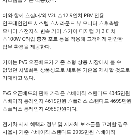
이와 함께 △실내/외 V2L △12.9인치 PBV 전용
인포테인먼트 시스템 △서라운드 뷰 모니터 △후측방
모니터 △전자식 변속 기어 △기아 디지털 키 2 터치
△100W C타입 충전 포트 등을 적용해 고객에게 편안한
업무 환경을 제공한다.
기아는 PV5 오픈베드가 기존 소형 상용 시장에서 볼 수
없었던 차별화된 상품성으로 새로운 기준을 제시할 것으로
기대하고 있다.
PV5 오픈베드의 판매 가격은 △베이직 스탠다드 4345만원
△베이직 롱레인지 4615만원 △플러스 스탠다드 4695만원
△플러스 롱레인지 4965만원이다.
전기차 세제 혜택과 정부 및 지자체 보조금을 고려할 경우
서울시 기준 △베이직 스탠다드 2995만원 △베이직