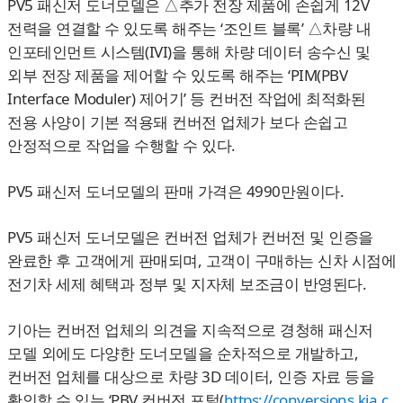
PV5 패신저 도너모델은 △추가 전장 제품에 손쉽게 12V
전력을 연결할 수 있도록 해주는 ‘조인트 블록’ △차량 내
인포테인먼트 시스템(IVI)을 통해 차량 데이터 송수신 및
외부 전장 제품을 제어할 수 있도록 해주는 ‘PIM(PBV
Interface Moduler) 제어기’ 등 컨버전 작업에 최적화된
전용 사양이 기본 적용돼 컨버전 업체가 보다 손쉽고
안정적으로 작업을 수행할 수 있다.
PV5 패신저 도너모델의 판매 가격은 4990만원이다.
PV5 패신저 도너모델은 컨버전 업체가 컨버전 및 인증을
완료한 후 고객에게 판매되며, 고객이 구매하는 신차 시점에
전기차 세제 혜택과 정부 및 지자체 보조금이 반영된다.
기아는 컨버전 업체의 의견을 지속적으로 경청해 패신저
모델 외에도 다양한 도너모델을 순차적으로 개발하고,
컨버전 업체를 대상으로 차량 3D 데이터, 인증 자료 등을
확인할 수 있는 ‘PBV 컨버전 포털(
https://conversions.kia.c