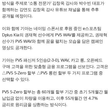
방식을 주제로 ‘소통 전문가’ 김창옥 강사와 박수빈 대표가
함께하는 강연도 김창옥 강사 유튜브 채널을 통해 추후
공개될 예정이다.
이와 함께 기아는 네이밍 스폰서로 후원 중인 e스포츠팀
Dplus Kia의 권재혁 선수에게 PV5 WAV를 제공하고, 권재혁
선수가 PV5 WAV와 함께 꿈을 펼치는 모습을 담은 캠페인
영상도 공개한다.
기아는 PV5 패신저 5인승(2-3-0), WAV, 카고 롱, 오픈베드
구매 고객을 위한 맞춤형 금융 프로그램을 선보인다. 고객은
△PV5 5-Zero 할부 △PV5 롱런 할부 두 가지 프로그램 중
선택할 수 있다.
PV5 5-Zero 할부는 총 60개월 할부 기간 중 초기 5개월간 월
납입금 없이 차량을 이용하고, 이후 55개월간 연 4.7%
금리로 원리금을 상환하는 방식이다.