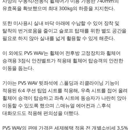
사양의 수동식/전동식 휠체어가 이용 가능한 740mm의
유효폭을 확보했으며 최대 300kg의 하중을 지지한다.
또한 미사용시 실내 바닥 아래에 수납할 수 있어 장착 및
탈착의 번거로움을 줄이고 슬로프 탑재를 위한 별도 공간을
필요로 하지 않아 실내를 넓게 활용할 수 있게 해준다.
이 외에도 PV5 WAV는 휠체어 전후방 고정장치와 휠체어
승객용 3점식 안전벨트가 적용돼 휠체어 탑승객의 안전한
이동을 돕는다.
기아는 PV5 WAV 뒷좌석에 △폴딩과 리클라이닝 기능이
적용된 6:4 쿠션 팁업 시트를 적용해, 우측 시트를 접어 올려
휠체어 승객이 탑승하고 좌측 시트에 동승자가 나란히 앉아
이동할 수 있도록 했으며 △매뉴얼 에어컨과 △후석
대화모드도 적용해 편의성을 더했다.
PV5 WAV의 판매 가격은 세제혜택 적용 전 개별소비세 3.5%