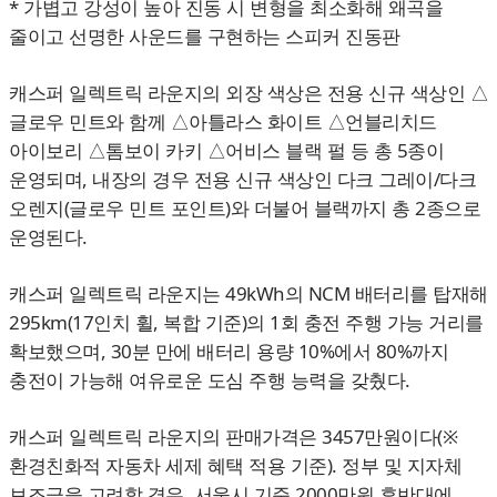
* 가볍고 강성이 높아 진동 시 변형을 최소화해 왜곡을
줄이고 선명한 사운드를 구현하는 스피커 진동판
캐스퍼 일렉트릭 라운지의 외장 색상은 전용 신규 색상인 △
글로우 민트와 함께 △아틀라스 화이트 △언블리치드
아이보리 △톰보이 카키 △어비스 블랙 펄 등 총 5종이
운영되며, 내장의 경우 전용 신규 색상인 다크 그레이/다크
오렌지(글로우 민트 포인트)와 더불어 블랙까지 총 2종으로
운영된다.
캐스퍼 일렉트릭 라운지는 49kWh의 NCM 배터리를 탑재해
295km(17인치 휠, 복합 기준)의 1회 충전 주행 가능 거리를
확보했으며, 30분 만에 배터리 용량 10%에서 80%까지
충전이 가능해 여유로운 도심 주행 능력을 갖췄다.
캐스퍼 일렉트릭 라운지의 판매가격은 3457만원이다(※
환경친화적 자동차 세제 혜택 적용 기준). 정부 및 지자체
보조금을 고려할 경우, 서울시 기준 2000만원 후반대에