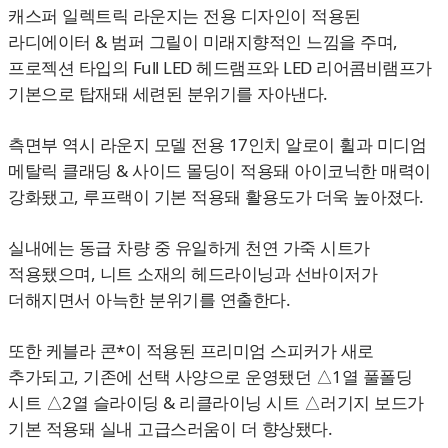
캐스퍼 일렉트릭 라운지는 전용 디자인이 적용된
라디에이터 & 범퍼 그릴이 미래지향적인 느낌을 주며,
프로젝션 타입의 Full LED 헤드램프와 LED 리어콤비램프가
기본으로 탑재돼 세련된 분위기를 자아낸다.
측면부 역시 라운지 모델 전용 17인치 알로이 휠과 미디엄
메탈릭 클래딩 & 사이드 몰딩이 적용돼 아이코닉한 매력이
강화됐고, 루프랙이 기본 적용돼 활용도가 더욱 높아졌다.
실내에는 동급 차량 중 유일하게 천연 가죽 시트가
적용됐으며, 니트 소재의 헤드라이닝과 선바이저가
더해지면서 아늑한 분위기를 연출한다.
또한 케블라 콘*이 적용된 프리미엄 스피커가 새로
추가되고, 기존에 선택 사양으로 운영됐던 △1열 풀폴딩
시트 △2열 슬라이딩 & 리클라이닝 시트 △러기지 보드가
기본 적용돼 실내 고급스러움이 더 향상됐다.