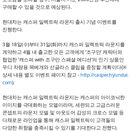
구매할 수 있을 것으로 예상된다.
현대차는 캐스퍼 일렉트릭 라운지 출시 기념 이벤트를
진행한다.
3월 18일(수)부터 31일(화)까지 캐스퍼 일렉트릭 라운지를
계약하고 4월 내 출고한 모든 고객에게 ‘조구만’ 캐릭터와
협업한 ‘캐스퍼 with 조구만 스페셜 에디션’의 인기 상품인
우디 차량용 목베개와 선글라스 클립을 증정할 계획이다(※
상세 내용 별도 이벤트 페이지 참고 -
http://casper.hyundai.
com
).
현대차는 캐스퍼 일렉트릭 라운지는 캐스퍼의 아이코닉한
이미지를 극대화하는 모델이라며, 세련되고 고급스러운
콘셉트의 라운지 모델 및 아웃도어 감성의 크로스 모델 등
다채로운 라인업을 통해 캐스퍼 일렉트릭이 고객들의
다양한 취향을 충족시킬 수 있기를 기대한다고 전했다.