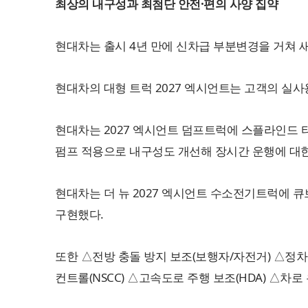
최상의 내구성과 최첨단 안전·편의 사양 집약
현대차는 출시 4년 만에 신차급 부분변경을 거쳐 새롭게
현대차의 대형 트럭 2027 엑시언트는 고객의 실
현대차는 2027 엑시언트 덤프트럭에 스플라인드 
펌프 적용으로 내구성도 개선해 장시간 운행에 대한
현대차는 더 뉴 2027 엑시언트 수소전기트럭에 큐
구현했다.
또한 △전방 충돌 방지 보조(보행자/자전거) △정차 
컨트롤(NSCC) △고속도로 주행 보조(HDA) △차로 