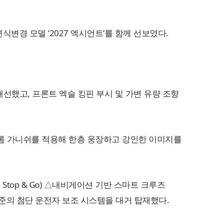
식변경 모델 ‘2027 엑시언트’를 함께 선보였다.
선했고, 프론트 엑슬 킹핀 부시 및 가변 유량 조향
크롬 가니쉬를 적용해 한층 웅장하고 강인한 이미지를
top & Go) △내비게이션 기반 스마트 크루즈
고 수준의 첨단 운전자 보조 시스템을 대거 탑재했다.