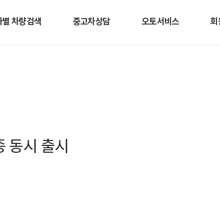
사별 차량검색
중고차상담
오토서비스
회
종 동시 출시