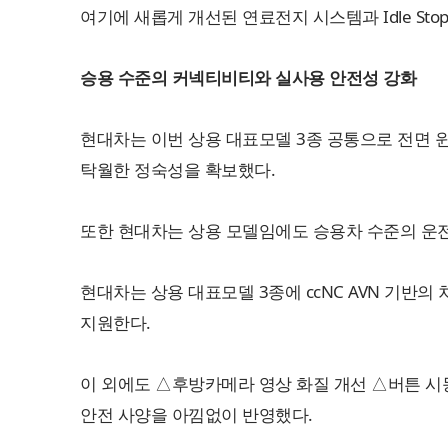
여기에 새롭게 개선된 연료전지 시스템과 Idle Sto
승용 수준의 커넥티비티와 실사용 안전성 강화
현대차는 이번 상용 대표모델 3종 공통으로 전면
탁월한 정숙성을 확보했다.
또한 현대차는 상용 모델임에도 승용차 수준의 운전
현대차는 상용 대표모델 3종에 ccNC AVN 기반
지원한다.
이 외에도 △후방카메라 영상 화질 개선 △버튼 시동
안전 사양을 아낌없이 반영했다.