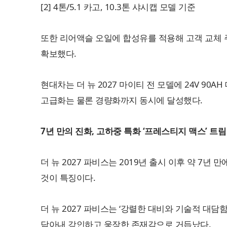
[2] 4톤/5.1 카고, 10.3톤 샤시캡 모델 기준
또한 리어액슬 오일에 합성유를 적용해 고객 교체 주
확보했다.
현대차는 더 뉴 2027 마이티 전 모델에 24V 9
고급화는 물론 경량화까지 동시에 달성했다.
7년 만의 진화, 고하중 특화 ‘프레스티지 맥스’ 트림
더 뉴 2027 파비스는 2019년 출시 이후 약 7
것이 특징이다.
더 뉴 2027 파비스는 ‘강렬한 대비와 기술적 대담함(D
담아내 강인하고 웅장한 존재감으로 거듭났다.