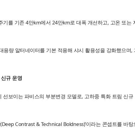
기를 기존 4만km에서 24만km로 대폭 개선하고, 고온 또는
0AH 대용량 알터네이터를 기본 적용해 샤시 활용성을 강화했으며
 신규 운영
년 만에 선보이는 파비스의 부분변경 모델로, 고하중 특화 트림 신
eep Contrast & Technical Boldness)’이라는 콘