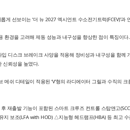
 선보이는 ‘더 뉴 2027 엑시언트 수소전기트럭(FCEV)’과 연
사용 환경을 고려해 제동 성능과 내구성을 향상한 점이 특징이다.
타입 디스크 브레이크 사양을 적용해 정비성과 내구성을 함께 개
 신뢰성을 높였다.
브 메쉬 디테일이 적용된 ‘V’형의 라디에이터 그릴과 수직의 
후 재출발 기능이 포함된 스마트 크루즈 컨트롤 스탑앤고(SCC S
유지 보조(LFA with HOD) △지능형 헤드램프(HBA) 등 최