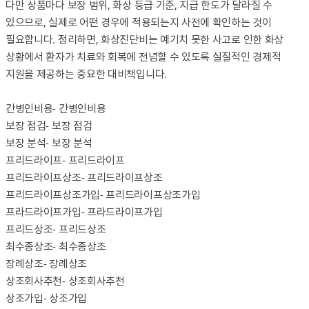
다만 상품마다 보장 범위, 화상 등급 기준, 지급 한도가 달라질 수
있으므로, 실제로 어떤 경우에 적용되는지 사전에 확인하는 것이
필요합니다. 정리하면, 화상진단비는 예기치 못한 사고로 인한 화상
상황에서 환자가 치료와 회복에 전념할 수 있도록 실질적인 경제적
지원을 제공하는 중요한 대비책입니다.
간병인비용
- 간병인비용
보장 점검
- 보장 점검
보장 분석
- 보장 분석
프리드라이프
- 프리드라이프
프리드라이프상조
- 프리드라이프상조
프리드라이프상조가입
- 프리드라이프상조가입
프라드라이프가입
- 프라드라이프가입
프리드상조
- 프리드상조
최수종상조
- 최수종상조
장례상조
- 장례상조
상조회사추천
- 상조회사추천
상조가입
- 상조가입