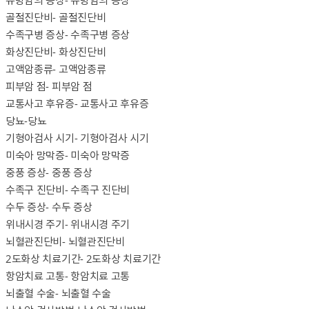
유방암의 증상
- 유방암의 증상
골절진단비
- 골절진단비
수족구병 증상
- 수족구병 증상
화상진단비
- 화상진단비
고액암종류
- 고액암종류
피부암 점
- 피부암 점
교통사고 후유증
- 교통사고 후유증
당뇨
-당뇨
기형아검사 시기
- 기형아검사 시기
미숙아 망막증
- 미숙아 망막증
중풍 증상
- 중풍 증상
수족구 진단비
- 수족구 진단비
수두 증상
- 수두 증상
위내시경 주기
- 위내시경 주기
뇌혈관진단비
- 뇌혈관진단비
2도화상 치료기간
- 2도화상 치료기간
항암치료 고통
- 항암치료 고통
뇌출혈 수술
- 뇌출혈 수술