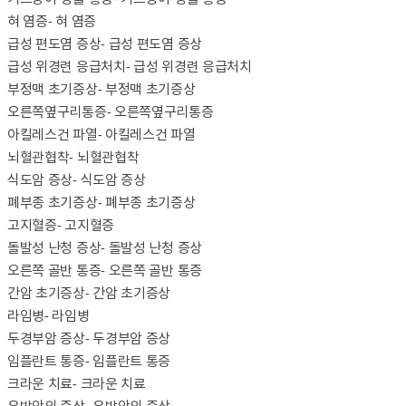
혀 염증
- 혀 염증
급성 편도염 증상
- 급성 편도염 증상
급성 위경련 응급처치
- 급성 위경련 응급처치
부정맥 초기증상
- 부정맥 초기증상
오른쪽옆구리통증
- 오른쪽옆구리통증
아킬레스건 파열
- 아킬레스건 파열
뇌혈관협착
- 뇌혈관협착
식도암 증상
- 식도암 증상
폐부종 초기증상
- 폐부종 초기증상
고지혈증
- 고지혈증
돌발성 난청 증상
- 돌발성 난청 증상
오른쪽 골반 통증
- 오른쪽 골반 통증
간암 초기증상
- 간암 초기증상
라임병
- 라임병
두경부암 증상
- 두경부암 증상
임플란트 통증
- 임플란트 통증
크라운 치료
- 크라운 치료