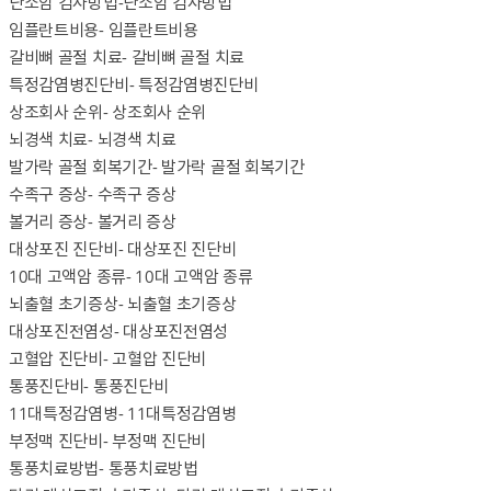
난소암 검사방법
-난소암 검사방법
임플란트비용
- 임플란트비용
갈비뼈 골절 치료
- 갈비뼈 골절 치료
특정감염병진단비
- 특정감염병진단비
상조회사 순위
- 상조회사 순위
뇌경색 치료
- 뇌경색 치료
발가락 골절 회복기간
- 발가락 골절 회복기간
수족구 증상
- 수족구 증상
볼거리 증상
- 볼거리 증상
대상포진 진단비
- 대상포진 진단비
10대 고액암 종류
- 10대 고액암 종류
뇌출혈 초기증상
- 뇌출혈 초기증상
대상포진전염성
- 대상포진전염성
고혈압 진단비
- 고혈압 진단비
통풍진단비
- 통풍진단비
11대특정감염병
- 11대특정감염병
부정맥 진단비
- 부정맥 진단비
통풍치료방법
- 통풍치료방법