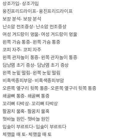
상조가입
- 상조가입
웅진프리드라이프
- 웅진프리드라이프
보장 분석
- 보장 분석
난소암 전조증상
- 난소암 전조증상
여성 겨드랑이 멍울
- 여성 겨드랑이 멍울
왼쪽 가슴 통증
- 왼쪽 가슴 통증
코피 자주
- 코피 자주
왼쪽 관자놀이 통증
- 왼쪽 관자놀이 통증
담낭염 초기 증상
- 담낭염 초기 증상
왼쪽 눈밑 떨림
- 왼쪽 눈밑 떨림
비흑색종피부암
- 비흑색종피부암
오른쪽 옆구리 뒷쪽 통증
- 오른쪽 옆구리 뒷쪽 통증
쇄골뼈 통증
- 쇄골뼈 통증
꼬리뼈 타박상
- 꼬리뼈 타박상
팔꿈치 물혹
- 팔꿈치 물혹
혓바늘 원인
- 혓바늘 원인
입술이 부르트다
- 입술이 부르트다
체했을 때 토
- 체했을 때 토