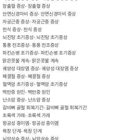
장출혈 증상
- 장출혈 증상
안면신경마비 증상
- 안면신경마비 증상
자궁근종 증상
- 자궁근종 증상
천식 증상
- 천식 증상
뇌진탕 초기증상
- 뇌진탕 초기증상
통풍 전조증상
- 통풍 전조증상
파킨슨병 초기증상
- 파킨슨병 초기증상
맑은콧물 계속
- 맑은콧물 계속
궤양성 대장염 증상
- 궤양성 대장염 증상
폐결절 증상
- 폐결절 증상
혈액암 초기증상
- 혈액암 초기증상
백반증 원인
- 백반증 원인
난소암 증상
- 난소암 증상
갈비뼈 골절 회복기간
- 갈비뼈 골절 회복기간
초록색 가래
- 초록색 가래
항공성 중이염
- 항공성 중이염
욕창 단계
- 욕창 단계
뇌압상승 증상
- 뇌압상승 증상