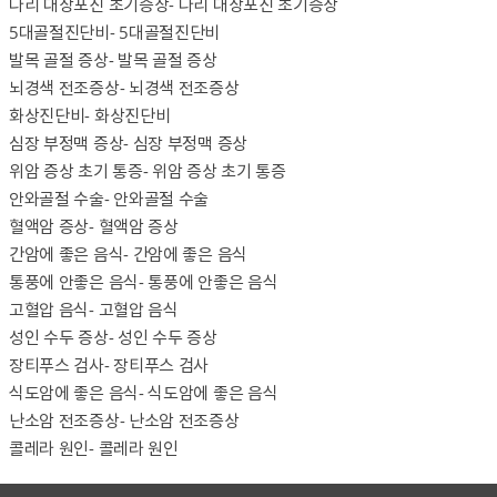
다리 대상포진 초기증상
- 다리 대상포진 초기증상
5대골절진단비
- 5대골절진단비
발목 골절 증상
- 발목 골절 증상
뇌경색 전조증상
- 뇌경색 전조증상
화상진단비
- 화상진단비
심장 부정맥 증상
- 심장 부정맥 증상
위암 증상 초기 통증
- 위암 증상 초기 통증
안와골절 수술
- 안와골절 수술
혈액암 증상
- 혈액암 증상
간암에 좋은 음식
- 간암에 좋은 음식
통풍에 안좋은 음식
- 통풍에 안좋은 음식
고혈압 음식
- 고혈압 음식
성인 수두 증상
- 성인 수두 증상
장티푸스 검사
- 장티푸스 검사
식도암에 좋은 음식
- 식도암에 좋은 음식
난소암 전조증상
- 난소암 전조증상
콜레라 원인
- 콜레라 원인