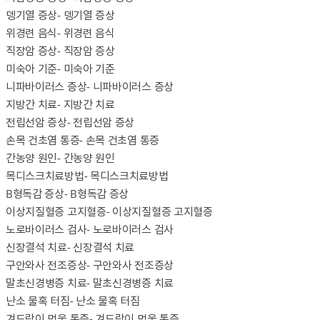
뎅기열 증상
- 뎅기열 증상
위경련 음식
- 위경련 음식
직장암 증상
- 직장암 증상
미숙아 기준
- 미숙아 기준
니파바이러스 증상
- 니파바이러스 증상
지방간 치료
- 지방간 치료
전립선암 증상
- 전립선암 증상
손목 건초염 통증
- 손목 건초염 통증
간농양 원인
- 간농양 원인
목디스크치료방법
- 목디스크치료방법
B형독감 증상
- B형독감 증상
이상지질혈증 고지혈증
- 이상지질혈증 고지혈증
노로바이러스 검사
- 노로바이러스 검사
신장결석 치료
- 신장결석 치료
구안와사 전조증상
- 구안와사 전조증상
말초신경병증 치료
- 말초신경병증 치료
난소 물혹 터짐
- 난소 물혹 터짐
겨드랑이 멍울 통증
- 겨드랑이 멍울 통증