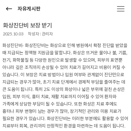
자유게시판
화상진단비 보장 받기
2025.10.03
작성자 : 관리자
화상진단비
- 화상진단비는 화상으로 인해 병원에서 확정 진단을 받았을
때 지급되는 정액형 지원금을 말합니다. 화상은 뜨거운 물이나 불, 기름,
전기, 화학물질 등 다양한 원인으로 발생할 수 있으며, 피부의 표면뿐
아니라 깊은 조직까지 손상될 수 있어 치료가 길어지고 비용이 커질 수
있습니다. 이 보장은 치료 방법이나 입원 여부와 관계없이 진단만으로
지급되는 경우가 많아, 초기 치료 단계에서 경제적 부담을 줄여주는 데
큰 도움이 됩니다. 특히 2도 이상의 화상이나 넓은 부위에 걸친 손상은
입원, 피부 이식, 흉터 치료, 재활 치료까지 이어질 수 있어 환자와
가족에게 상당한 부담이 될 수 있습니다. 또한 화상은 치료 후에도
흉터나 피부 변형이 남는 경우가 많아, 장기적인 관리와 미용 치료가
필요한 경우가 있습니다. 화상진단비는 이러한 부분에도 활용할 수 있어
치료부터 회복, 관리까지 안정적인 환경을 마련하는 데 도움이 됩니다.