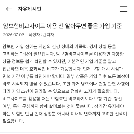
자유게시판
암보험비교사이트 이용 전 알아두면 좋은 가입 기준
2026.07.09
작성자 : 관리자
암보험 가입 전에는 자신의 건강 상태와 가족력, 경제 상황 등을
고려하는 과정이 필요합니다. 암보험비교사이트를 이용하면 다양한
상품 정보를 쉽게 확인할 수 있지만, 기본적인 가입 기준을 알고
접근하면 더욱 효과적인 비교가 가능합니다. 먼저 보장 개시 시점과
면책 기간 여부를 확인해야 합니다. 일부 상품은 가입 직후 모든 보장이
바로 시작되지 않을 수 있습니다. 또한 과거 병력이나 건강 관련 사항에
따라 가입 조건이 달라질 수 있으므로 정확한 고지가 필요합니다.
비교사이트를 활용할 때는 보험료만 비교하기보다 보장 기간, 갱신
여부, 특약 구성까지 함께 살펴보는 것이 좋습니다. 장기간 유지해야
하는 보험인 만큼 현재 상황뿐 아니라 미래의 변화까지 고려한 선택이
필요합니다.