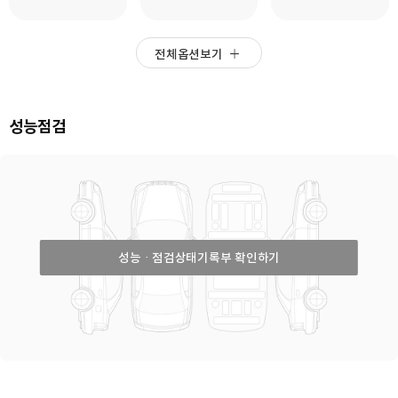
전체옵션보기
성능점검
성능ㆍ점검상태기록부 확인하기