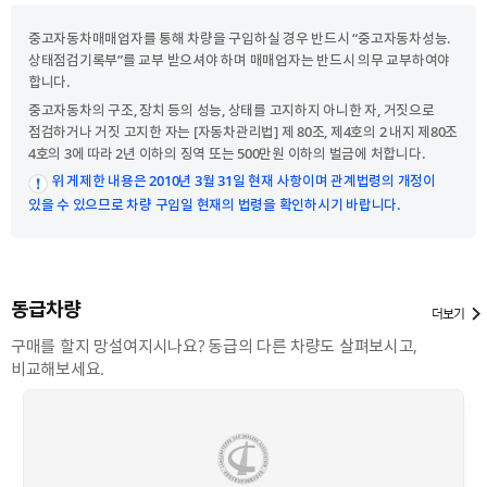
중고자동차매매업자를 통해 차량을 구입하실 경우 반드시 “중고자동차성능.
상태점검기록부”를 교부 받으셔야 하며 매매업자는 반드시 의무 교부하여야
합니다.
중고자동차의 구조, 장치 등의 성능, 상태를 고지하지 아니한 자, 거짓으로
점검하거나 거짓 고지한 자는 [자동차관리법] 제 80조, 제4호의 2 내지 제80조
4호의 3에 따라 2년 이하의 징역 또는 500만원 이하의 벌금에 처합니다.
위 게제한 내용은 2010년 3월 31일 현재 사항이며 관계법령의 개정이
있을 수 있으므로 차량 구입일 현재의 법령을 확인하시기 바랍니다.
동급차량
더보기
구매를 할지 망설여지시나요? 동급의 다른 차량도 살펴보시고,
비교해보세요.