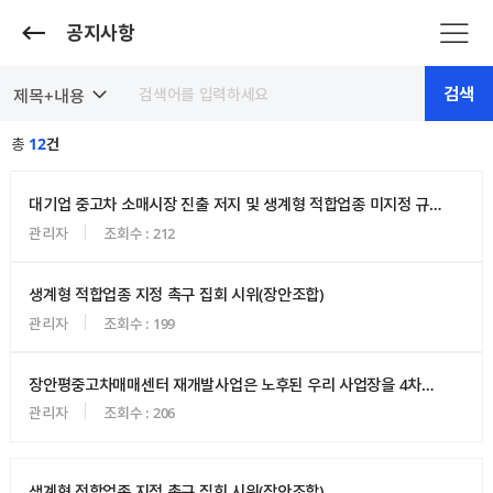
공지사항
검색
총
12
건
대기업 중고차 소매시장 진출 저지 및 생계형 적합업종 미지정 규탄 집회 시위
관리자
조회수 : 212
생계형 적합업종 지정 촉구 집회 시위(장안조합)
관리자
조회수 : 199
장안평중고차매매센터 재개발사업은 노후된 우리 사업장을 4차산업혁명에 맞추어 빠르게 진행이 되어야합니다.
관리자
조회수 : 206
생계형 적합업종 지정 촉구 집회 시위(장안조합)