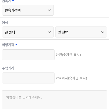
변속기
연식
희망가격
만원(숫자만 표시)
주행거리
km 이하(숫자만 표시)