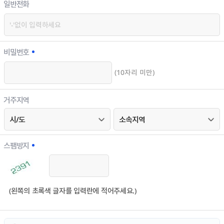
일반전화
비밀번호
(10자리 미만)
거주지역
스팸방지
(왼쪽의 초록색 글자를 입력란에 적어주세요.)