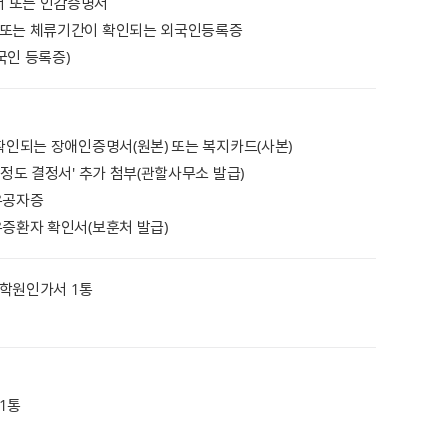
 또는 인감증명서
 또는 체류기간이 확인되는 외국인등록증
국인 등록증)
 확인되는 장애인증명서(원본) 또는 복지카드(사본)
애정도 결정서' 추가 첨부(관할사무소 발급)
유공자증
유증환자 확인서(보훈처 발급)
학원인가서 1통
1통