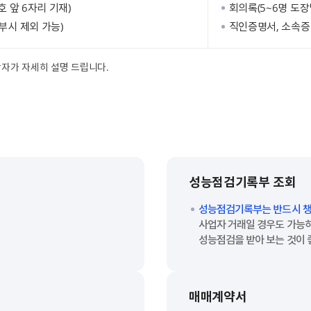
 앞 6자리 기재)
회의록(5~6명 도장
부시 제외 가능)
직인증명서, 소속증
당자가 자세히 설명 드립니다.
성능점검기록부 조회
성능점검기록부는 반드시 챙
사업자 거래일 경우도 가능
성능점검을 받아 보는 것이 
매매계약서