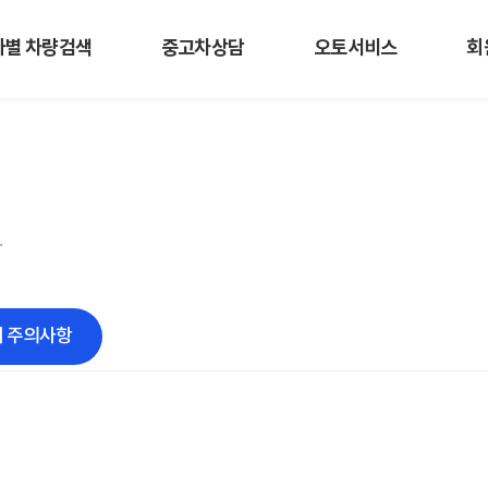
사별 차량검색
중고차상담
오토서비스
회
.
 주의사항