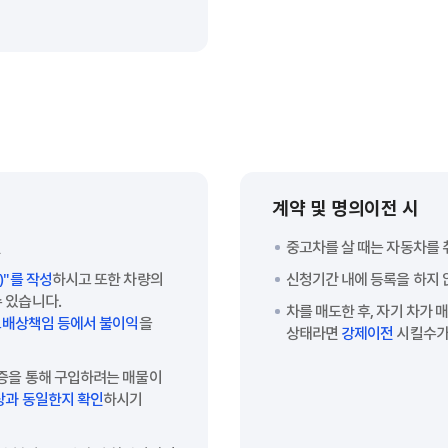
계약 및 명의이전 시
인
중고차를 살 때는 자동차를
"를 작성
하시고 또한 차량의
신청기간 내에 등록을 하지
 있습니다.
차를 매도한 후, 자기 차가
사고배상책임 등에서 불이익
을
상태라면
강제이전
시킬수가
록증을 통해 구입하려는 매물이
상과 동일한지 확인
하시기