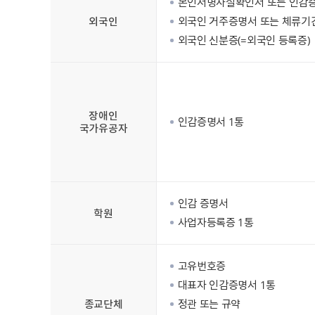
본인서명사실확인서 또는 인감
외국인
외국인 거주증명서 또는 체류기
외국인 신분증(=외국인 등록증)
장애인
인감증명서 1통
국가유공자
인감 증명서
학원
사업자등록증 1통
고유번호증
대표자 인감증명서 1통
종교단체
정관 또는 규약