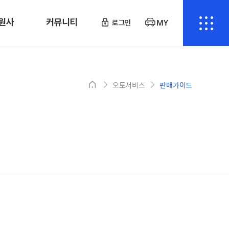
원사
커뮤니티
로그인
MY
오토서비스
판매가이드