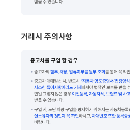
받을 수 있습니다.
거래시 주의사항
중고차를 구입 할 경우
중고차의
할부, 저당, 압류여부를 원부 조회
를 통해 꼭 확
중고차 매매알선 시, 반드시
"자동차 양도증명서(법정양식)
사소한 특이사항이라도 기재
하셔야 법적인 보호를 받을 수
만일 그렇지 않은 경우
이전등록, 자동차세, 보험료 및 
받을 수 있습니다.
구입 시, 도난 차량 구입을 방지하기 위해서는 자동차등
실소유자의 것인지 꼭 확인
하시고,
차대번호 또한 등록증
바랍니다.