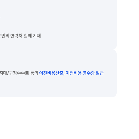
인
도인의 연락처 함께 기재
지대/구청수수료 등의
이전비용산출, 이전비용 영수증 발급