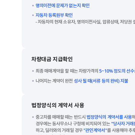
명의이전에 문제가 없는지 확인
자동차 등록원부 확인
- 자동차의 현재 소유자, 명의이전사실, 압류상태, 저당권
차량대금 지급확인
최종 매매계약을 할 때는 차량가격의
5~10% 정도의 선
나머지는 계약이 완전
성사 될 때(서류 등의 완비) 지불
법정양식의 계약서 사용
중고차를 매매할 때는 반드시
법정양식의 계약서를 사용
해
경우에는 동사무소나 구청에 비치되어 있는
"당사자 거래
하고, 딜러와의 거래일 경우
"관인계약서"
를 사용해야 추