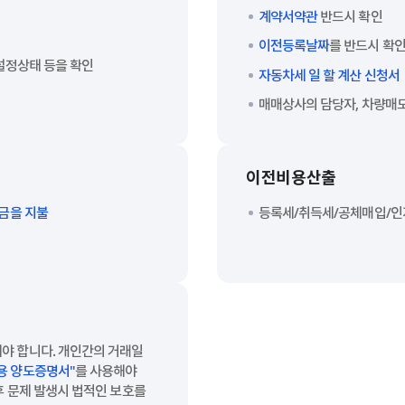
계약서약관
반드시 확인
이전등록날짜
를 반드시 확
 설정상태 등을 확인
자동차세 일 할 계산 신청서
매매상사의 담당자, 차량매
이전비용산출
수금을 지불
등록세/취득세/공체매입/인
야 합니다. 개인간의 거래일
용 양도증명서"
를 사용해야
후 문제 발생시 법적인 보호를