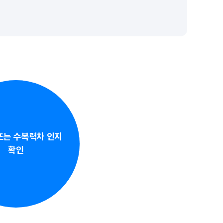
또는 수복력차 인지
확인