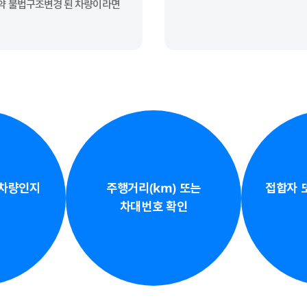
만약 불법구조변경 된 차량이라면
 차량인지
주행거리(km) 또는
접합자 
차대번호 확인