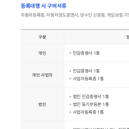
등록대행 시 구비서류
차동차등록증, 자동차양도증명서, 양수인 신분증, 책임보험 가
구분
개인
인감증명서 1통
인감증명서 1통
개인 사업자
사업자등록증 1통
법인 인감증명서 1통
법인
법인 등기부등본 1통
사업자등록증 1통