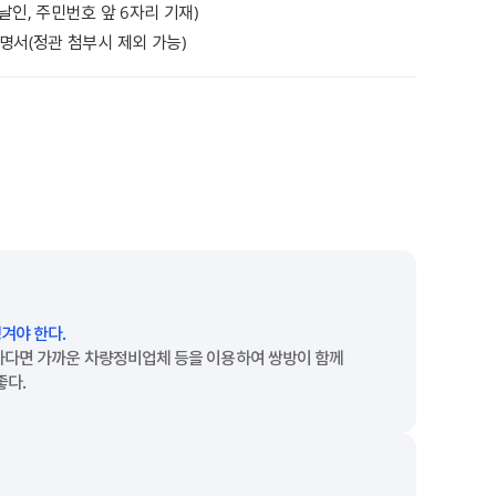
날인, 주민번호 앞 6자리 기재)
명서(정관 첨부시 제외 가능)
겨야 한다.
하다면 가까운 차량정비업체 등을 이용하여 쌍방이 함께
좋다.