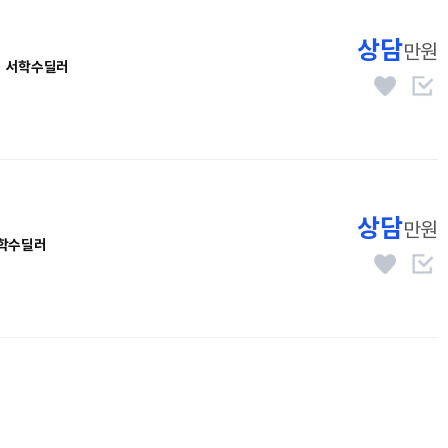
상담
만원
서학수딜러
상담
만원
학수딜러