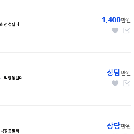
1,400
만원
최정섭딜러
상담
만원
박정동딜러
상담
만원
박정동딜러