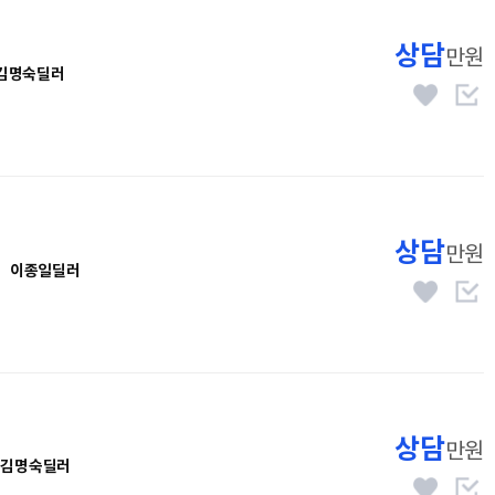
상담
만원
김명숙딜러
상담
만원
이종일딜러
상담
만원
김명숙딜러