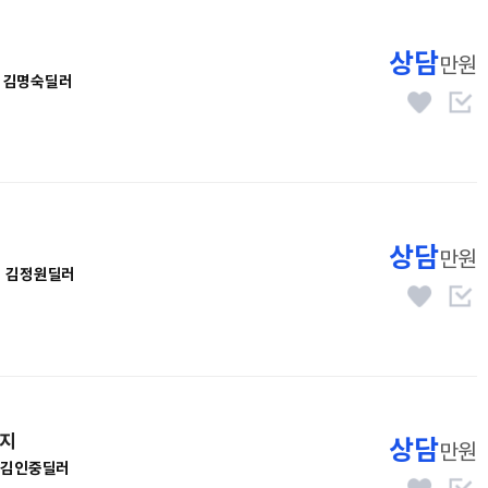
상담
만원
김명숙딜러
상담
만원
김정원딜러
티지
상담
만원
김인중딜러