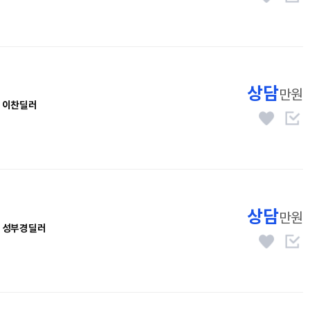
상담
만원
이찬딜러
상담
만원
성부경딜러