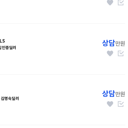
LS
상담
만원
김인중딜러
상담
만원
김명숙딜러