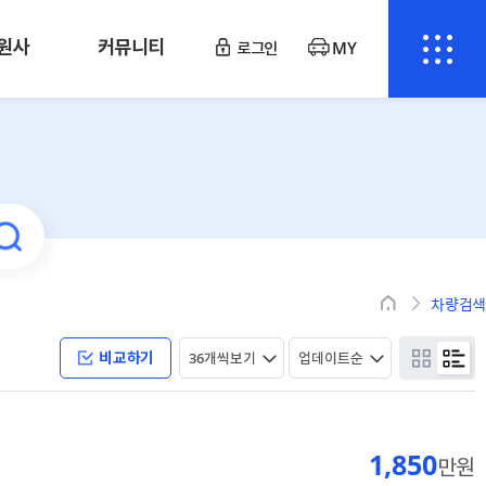
원사
커뮤니티
로그인
MY
차량검색
비교하기
1,850
만원