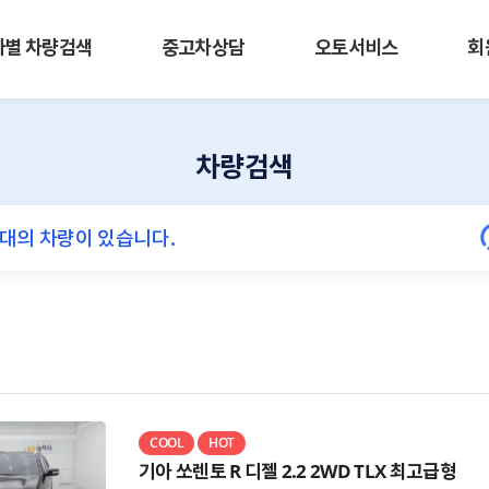
사별 차량검색
중고차상담
오토서비스
회
차량검색
COOL
HOT
기아 쏘렌토 R 디젤 2.2 2WD TLX 최고급형