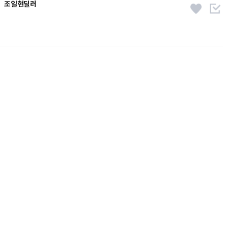
조일현딜러